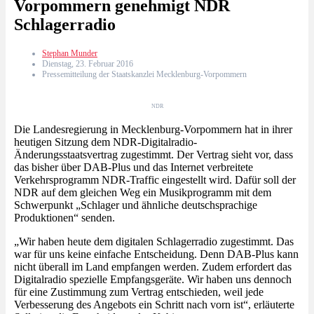
Vorpommern genehmigt NDR
Schlagerradio
Stephan Munder
Dienstag, 23. Februar 2016
Pressemitteilung der Staatskanzlei Mecklenburg-Vorpommern
NDR
Die Landesregierung in Mecklenburg-Vorpommern hat in ihrer
heutigen Sitzung dem NDR-Digitalradio-
Änderungsstaatsvertrag zugestimmt. Der Vertrag sieht vor, dass
das bisher über DAB-Plus und das Internet verbreitete
Verkehrsprogramm NDR-Traffic eingestellt wird. Dafür soll der
NDR auf dem gleichen Weg ein Musikprogramm mit dem
Schwerpunkt „Schlager und ähnliche deutschsprachige
Produktionen“ senden.
„Wir haben heute dem digitalen Schlagerradio zugestimmt. Das
war für uns keine einfache Entscheidung. Denn DAB-Plus kann
nicht überall im Land empfangen werden. Zudem erfordert das
Digitalradio spezielle Empfangsgeräte. Wir haben uns dennoch
für eine Zustimmung zum Vertrag entschieden, weil jede
Verbesserung des Angebots ein Schritt nach vorn ist“, erläuterte