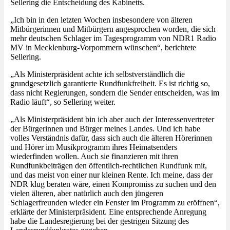
Sellering die Entscheidung des Kabinetts.
„Ich bin in den letzten Wochen insbesondere von älteren
Mitbürgerinnen und Mitbürgern angesprochen worden, die sich
mehr deutschen Schlager im Tagesprogramm von NDR1 Radio
MV in Mecklenburg-Vorpommern wünschen“, berichtete
Sellering.
„Als Ministerpräsident achte ich selbstverständlich die
grundgesetzlich garantierte Rundfunkfreiheit. Es ist richtig so,
dass nicht Regierungen, sondern die Sender entscheiden, was im
Radio läuft“, so Sellering weiter.
„Als Ministerpräsident bin ich aber auch der Interessenvertreter
der Bürgerinnen und Bürger meines Landes. Und ich habe
volles Verständnis dafür, dass sich auch die älteren Hörerinnen
und Hörer im Musikprogramm ihres Heimatsenders
wiederfinden wollen. Auch sie finanzieren mit ihren
Rundfunkbeiträgen den öffentlich-rechtlichen Rundfunk mit,
und das meist von einer nur kleinen Rente. Ich meine, dass der
NDR klug beraten wäre, einen Kompromiss zu suchen und den
vielen älteren, aber natürlich auch den jüngeren
Schlagerfreunden wieder ein Fenster im Programm zu eröffnen“,
erklärte der Ministerpräsident. Eine entsprechende Anregung
habe die Landesregierung bei der gestrigen Sitzung des