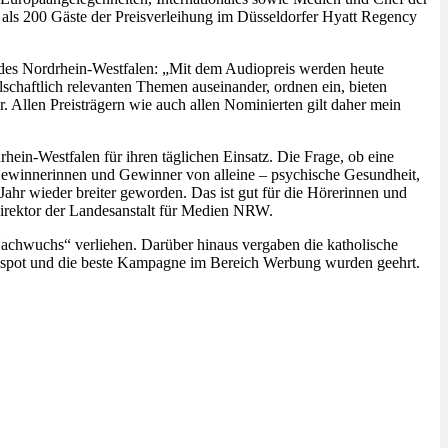
 als 200 Gäste der Preisverleihung im Düsseldorfer Hyatt Regency
ndes Nordrhein-Westfalen: „Mit dem Audiopreis werden heute
lschaftlich relevanten Themen auseinander, ordnen ein, bieten
. Allen Preisträgern wie auch allen Nominierten gilt daher mein
n-Westfalen für ihren täglichen Einsatz. Die Frage, ob eine
n Gewinnerinnen und Gewinner von alleine – psychische Gesundheit,
Jahr wieder breiter geworden. Das ist gut für die Hörerinnen und
irektor der Landesanstalt für Medien NRW.
achwuchs“ verliehen. Darüber hinaus vergaben die katholische
elspot und die beste Kampagne im Bereich Werbung wurden geehrt.