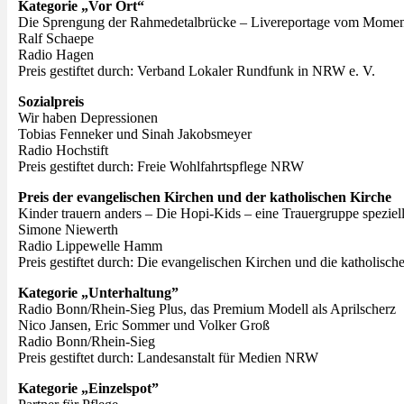
Kategorie „Vor Ort“
Die Sprengung der Rahmedetalbrücke – Livereportage vom Mome
Ralf Schaepe
Radio Hagen
Preis gestiftet durch: Verband Lokaler Rundfunk in NRW e. V.
Sozialpreis
Wir haben Depressionen
Tobias Fenneker und Sinah Jakobsmeyer
Radio Hochstift
Preis gestiftet durch: Freie Wohlfahrtspflege NRW
Preis der evangelischen Kirchen und der katholischen Kirche
Kinder trauern anders – Die Hopi-Kids – eine Trauergruppe speziel
Simone Niewerth
Radio Lippewelle Hamm
Preis gestiftet durch: Die evangelischen Kirchen und die katholis
Kategorie „Unterhaltung”
Radio Bonn/Rhein-Sieg Plus, das Premium Modell als Aprilscherz
Nico Jansen, Eric Sommer und Volker Groß
Radio Bonn/Rhein-Sieg
Preis gestiftet durch: Landesanstalt für Medien NRW
Kategorie „Einzelspot”