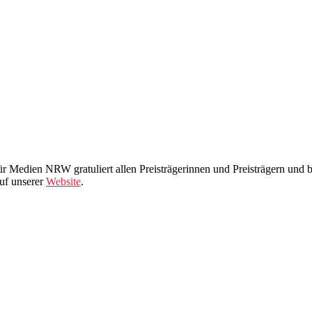
ür Medien NRW gratuliert allen Preisträgerinnen und Preisträgern und b
auf unserer
Website
.