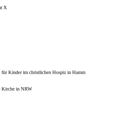
nt X
l für Kinder im christlichen Hospiz in Hamm
che Kirche in NRW