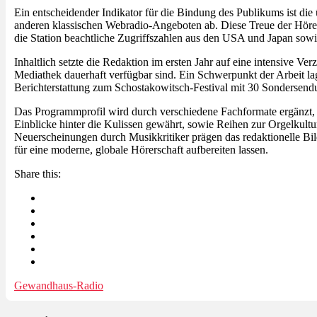
Ein entscheidender Indikator für die Bindung des Publikums ist die
anderen klassischen Webradio-Angeboten ab. Diese Treue der Hörers
die Station beachtliche Zugriffszahlen aus den USA und Japan sow
Inhaltlich setzte die Redaktion im ersten Jahr auf eine intensive 
Mediathek dauerhaft verfügbar sind. Ein Schwerpunkt der Arbeit lag
Berichterstattung zum Schostakowitsch-Festival mit 30 Sondersend
Das Programmprofil wird durch verschiedene Fachformate ergänzt,
Einblicke hinter die Kulissen gewährt, sowie Reihen zur Orgelkul
Neuerscheinungen durch Musikkritiker prägen das redaktionelle Bild
für eine moderne, globale Hörerschaft aufbereiten lassen.
Share this:
Gewandhaus-Radio