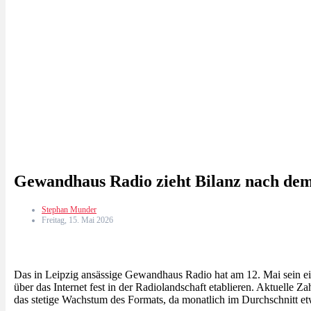
Gewandhaus Radio zieht Bilanz nach dem
Stephan Munder
Freitag, 15. Mai 2026
Das in Leipzig ansässige Gewandhaus Radio hat am 12. Mai sein e
über das Internet fest in der Radiolandschaft etablieren. Aktuelle Z
das stetige Wachstum des Formats, da monatlich im Durchschnitt 