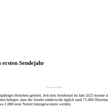
 ersten Sendejahr
Gewandhaus Radio
injähriges Bestehen gefeiert. Seit dem Sendestart im Jahr 2025 konn
ahlen belegen, dass der Sender mittlerweile täglich rund 71.000 Hörerinn
etwa 1.000 neue Nutzer hinzugewonnen werden.