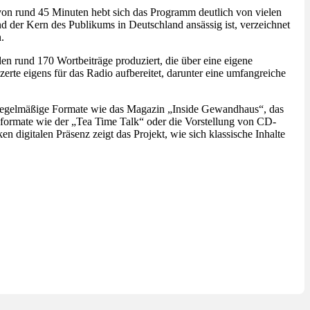
 von rund 45 Minuten hebt sich das Programm deutlich von vielen
d der Kern des Publikums in Deutschland ansässig ist, verzeichnet
.
den rund 170 Wortbeiträge produziert, die über eine eigene
rte eigens für das Radio aufbereitet, darunter eine umfangreiche
n regelmäßige Formate wie das Magazin „Inside Gewandhaus“, das
sformate wie der „Tea Time Talk“ oder die Vorstellung von CD-
digitalen Präsenz zeigt das Projekt, wie sich klassische Inhalte