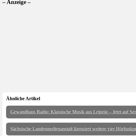
– Anzeige –
Ähnliche Artikel
Gewandhaus Radio: Klassische Musik aus Leipzig – Jetzt auf Se
Sächsische Landesmedienanstalt lizenziert weitere vier Hörfu