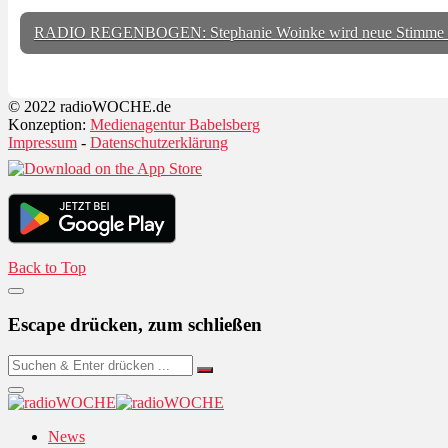
RADIO REGENBOGEN: Stephanie Woinke wird neue Stimme
© 2022 radioWOCHE.de
Konzeption:
Medienagentur Babelsberg
Impressum
-
Datenschutzerklärung
Back to Top
Escape drücken, zum schließen
News