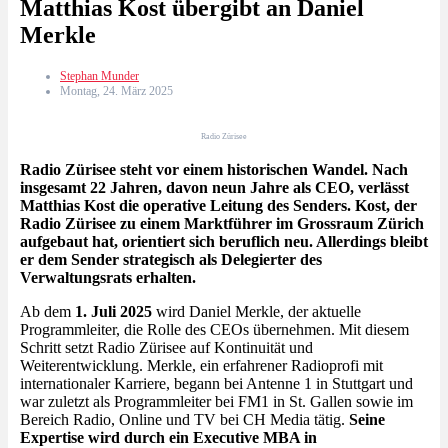
Matthias Kost übergibt an Daniel
Merkle
Stephan Munder
Montag, 24. März 2025
Radio Zürisee
Radio Zürisee steht vor einem historischen Wandel. Nach
insgesamt 22 Jahren, davon neun Jahre als CEO, verlässt
Matthias Kost die operative Leitung des Senders. Kost, der
Radio Zürisee zu einem Marktführer im Grossraum Zürich
aufgebaut hat, orientiert sich beruflich neu. Allerdings bleibt
er dem Sender strategisch als Delegierter des
Verwaltungsrats erhalten.
Ab dem
1. Juli 2025
wird Daniel Merkle, der aktuelle
Programmleiter, die Rolle des CEOs übernehmen. Mit diesem
Schritt setzt Radio Zürisee auf Kontinuität und
Weiterentwicklung. Merkle, ein erfahrener Radioprofi mit
internationaler Karriere, begann bei Antenne 1 in Stuttgart und
war zuletzt als Programmleiter bei FM1 in St. Gallen sowie im
Bereich Radio, Online und TV bei CH Media tätig.
Seine
Expertise wird durch ein Executive MBA in