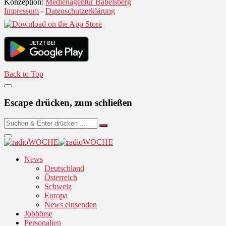
Konzeption:
Medienagentur Babelsberg
Impressum
-
Datenschutzerklärung
Back to Top
Escape drücken, zum schließen
News
Deutschland
Österreich
Schweiz
Europa
News einsenden
Jobbörse
Personalien