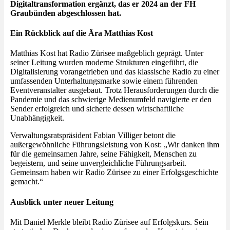
Digitaltransformation ergänzt, das er 2024 an der FH
Graubünden abgeschlossen hat.
Ein Rückblick auf die Ära Matthias Kost
Matthias Kost hat Radio Zürisee maßgeblich geprägt. Unter
seiner Leitung wurden moderne Strukturen eingeführt, die
Digitalisierung vorangetrieben und das klassische Radio zu einer
umfassenden Unterhaltungsmarke sowie einem führenden
Eventveranstalter ausgebaut. Trotz Herausforderungen durch die
Pandemie und das schwierige Medienumfeld navigierte er den
Sender erfolgreich und sicherte dessen wirtschaftliche
Unabhängigkeit.
Verwaltungsratspräsident Fabian Villiger betont die
außergewöhnliche Führungsleistung von Kost: „Wir danken ihm
für die gemeinsamen Jahre, seine Fähigkeit, Menschen zu
begeistern, und seine unvergleichliche Führungsarbeit.
Gemeinsam haben wir Radio Zürisee zu einer Erfolgsgeschichte
gemacht.“
Ausblick unter neuer Leitung
Mit Daniel Merkle bleibt Radio Zürisee auf Erfolgskurs. Sein