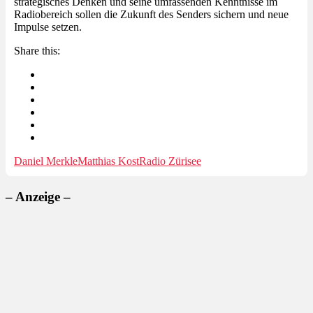
strategisches Denken und seine umfassenden Kenntnisse im
Radiobereich sollen die Zukunft des Senders sichern und neue
Impulse setzen.
Share this:
Daniel Merkle
Matthias Kost
Radio Zürisee
– Anzeige –