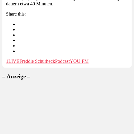
dauern etwa 40 Minuten.
Share this:
1LIVE
Freddie Schürheck
Podcast
YOU FM
– Anzeige –