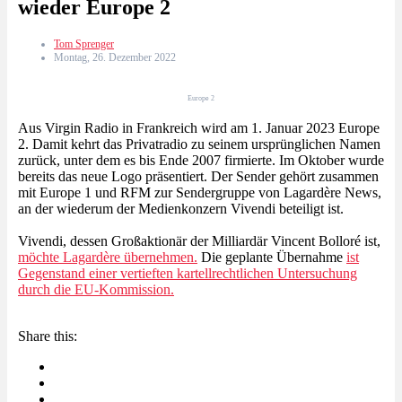
wieder Europe 2
Tom Sprenger
Montag, 26. Dezember 2022
Europe 2
Aus Virgin Radio in Frankreich wird am 1. Januar 2023 Europe
2. Damit kehrt das Privatradio zu seinem ursprünglichen Namen
zurück, unter dem es bis Ende 2007 firmierte. Im Oktober wurde
bereits das neue Logo präsentiert. Der Sender gehört zusammen
mit Europe 1 und RFM zur Sendergruppe von Lagardère News,
an der wiederum der Medienkonzern Vivendi beteiligt ist.
Vivendi, dessen Großaktionär der Milliardär Vincent Bolloré ist,
möchte Lagardère übernehmen.
Die geplante Übernahme
ist
Gegenstand einer vertieften kartellrechtlichen Untersuchung
durch die EU-Kommission.
Share this: