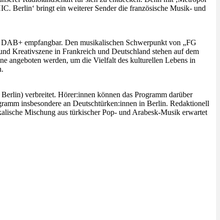
. Berlin‘ bringt ein weiterer Sender die französische Musik- und
ber DAB+ empfangbar. Den musikalischen Schwerpunkt von „FG
und Kreativszene in Frankreich und Deutschland stehen auf dem
e angeboten werden, um die Vielfalt des kulturellen Lebens in
n.
rlin) verbreitet. Hörer:innen können das Programm darüber
ramm insbesondere an Deutschtürken:innen in Berlin. Redaktionell
alische Mischung aus türkischer Pop- und Arabesk-Musik erwartet