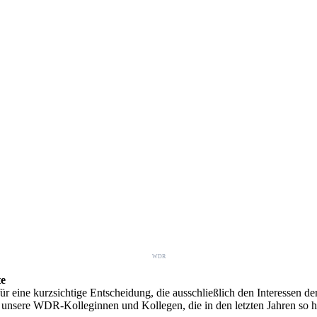
WDR
te
ür eine kurzsichtige Entscheidung, die ausschließlich den Interessen 
r unsere WDR-Kolleginnen und Kollegen, die in den letzten Jahren so ha