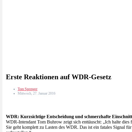
Erste Reaktionen auf WDR-Gesetz
Tom Sprenger
Mittwoch, 27. Januar 2016
WDR: Kurzsichtige Entscheidung und schmerzhafte Einschnit
WDR-Intendant Tom Buhrow zeigt sich enttäuscht: „Ich halte dies f
Sie geht komplett zu Lasten des WDR. Das ist ein fatales Signal fü