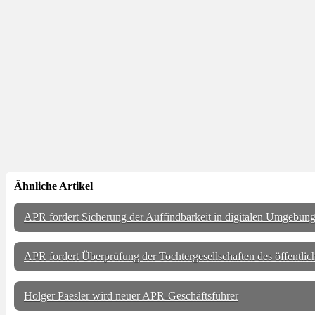
Ähnliche Artikel
APR fordert Sicherung der Auffindbarkeit in digitalen Umgebun
APR fordert Überprüfung der Tochtergesellschaften des öffentlic
Holger Paesler wird neuer APR-Geschäftsführer