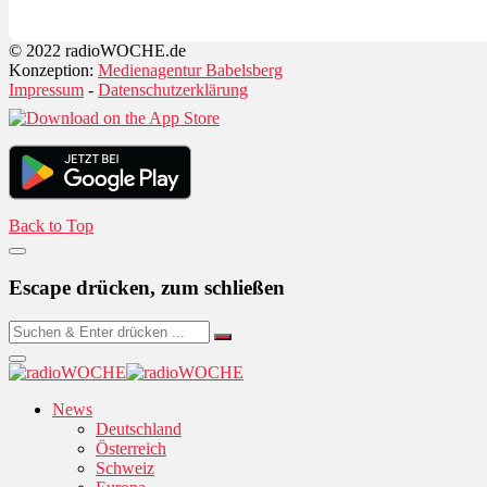
© 2022 radioWOCHE.de
Konzeption:
Medienagentur Babelsberg
Impressum
-
Datenschutzerklärung
Back to Top
Escape drücken, zum schließen
News
Deutschland
Österreich
Schweiz