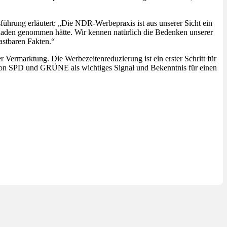
hrung erläutert: „Die NDR-Werbepraxis ist aus unserer Sicht ein
chaden genommen hätte. Wir kennen natürlich die Bedenken unserer
astbaren Fakten.“
rmarktung. Die Werbezeitenreduzierung ist ein erster Schritt für
n von SPD und GRÜNE als wichtiges Signal und Bekenntnis für einen