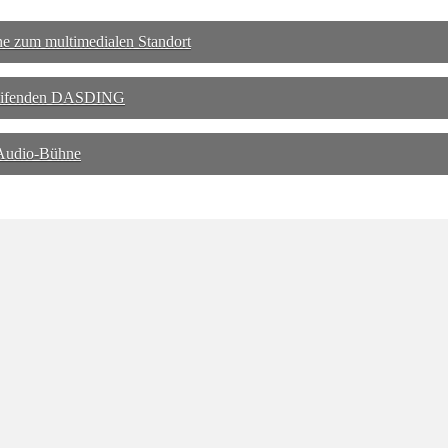
ne zum multimedialen Standort
greifenden DASDING
 Audio-Bühne