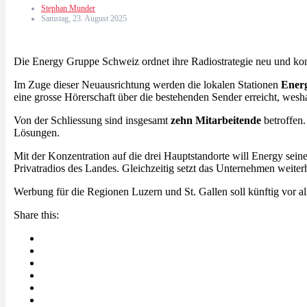
Stephan Munder
Samstag, 23. August 2025
Die Energy Gruppe Schweiz ordnet ihre Radiostrategie neu und konze
Im Zuge dieser Neuausrichtung werden die lokalen Stationen
Ener
eine grosse Hörerschaft über die bestehenden Sender erreicht, weshal
Von der Schliessung sind insgesamt
zehn Mitarbeitende
betroffen.
Lösungen.
Mit der Konzentration auf die drei Hauptstandorte will Energy sei
Privatradios des Landes. Gleichzeitig setzt das Unternehmen weiterh
Werbung für die Regionen Luzern und St. Gallen soll künftig vor 
Share this: