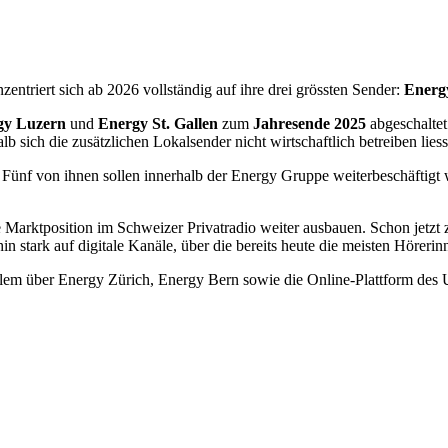
ntriert sich ab 2026 vollständig auf ihre drei grössten Sender:
Energ
gy Luzern
und
Energy St. Gallen
zum
Jahresende 2025
abgeschalte
b sich die zusätzlichen Lokalsender nicht wirtschaftlich betreiben lies
 Fünf von ihnen sollen innerhalb der Energy Gruppe weiterbeschäftigt 
ne Marktposition im Schweizer Privatradio weiter ausbauen. Schon jetz
in stark auf digitale Kanäle, über die bereits heute die meisten Höreri
allem über Energy Zürich, Energy Bern sowie die Online-Plattform des