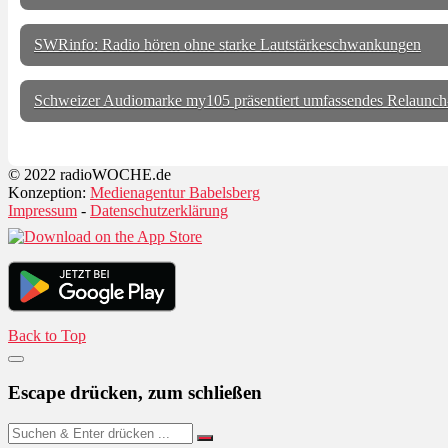
SWRinfo: Radio hören ohne starke Lautstärkeschwankungen
Schweizer Audiomarke my105 präsentiert umfassendes Relaunch
© 2022 radioWOCHE.de
Konzeption:
Medienagentur Babelsberg
Impressum
-
Datenschutzerklärung
Back to Top
Escape drücken, zum schließen