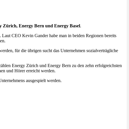
y Zürich, Energy Bern und Energy Basel
.
t. Laut CEO Kevin Gander habe man in beiden Regionen bereits
sen.
werden, für die übrigen sucht das Unternehmen sozialverträgliche
t zählen Energy Zürich und Energy Bern zu den zehn erfolgreichsten
nnen und Hörer erreicht werden.
 Unternehmens ausgespielt werden.