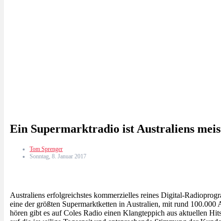
Ein Supermarktradio ist Australiens mei
Tom Sprenger
Sonntag, 8. Januar 2017
Australiens erfolgreichstes kommerzielles reines Digital-Radiopr
eine der größten Supermarktketten in Australien, mit rund 100.00
hören gibt es auf Coles Radio einen Klangteppich aus aktuellen Hi