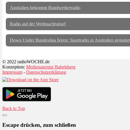
Australien bekommt Handwerkerradio
Radio auf der Weihnachtsinsel
Down Under Bundesliga hören: Sportradio in Australien gestartet
© 2022 radioWOCHE.de
Konzeption:
Medienagentur Babelsberg
Impressum
-
Datenschutzerklärung
Back to Top
Escape drücken, zum schließen