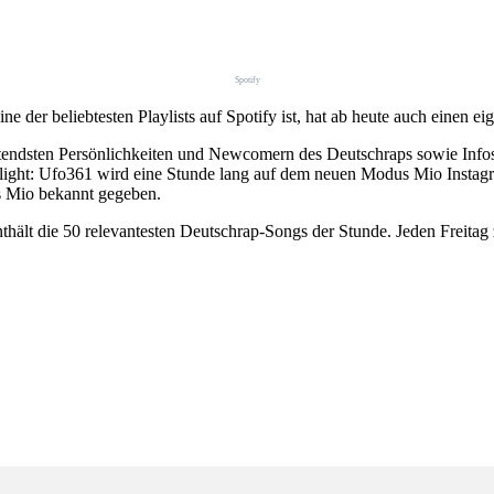
Spotify
 der beliebtesten Playlists auf Spotify ist, hat ab heute auch einen e
eutendsten Persönlichkeiten und Newcomern des Deutschraps sowie Infos
hlight: Ufo361 wird eine Stunde lang auf dem neuen Modus Mio Instagr
 Mio bekannt gegeben.
hält die 50 relevantesten Deutschrap-Songs der Stunde. Jeden Freitag 