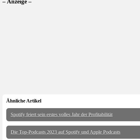
– Anzeige –
Ähnliche Artikel
Spotify feiert sein erstes volles Jahr der Profitabilität
Die Top-Podcasts 2023 auf Spotify und Apple Podcasts