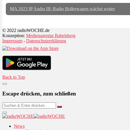
MA 2023 IP Audio III: Radio Bollerwagen wächst weiter
© 2022 radioWOCHE.de
Konzeption:
Medienagentur Babelsberg
Impressum
-
Datenschutzerklärung
Back to Top
Escape drücken, zum schließen
News