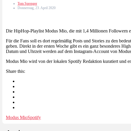
Tom Sprenger
Donnerstag, 23. April 2020
Die HipHop-Playlist Modus Mio, die mit 1,4 Millionen Followern eine
Für die Fans soll es dort regelmäßig Posts und Stories zu den bed
geben. Direkt in der ersten Woche gibt es ein ganz besonderes Hig
Datum und Uhrzeit werden auf dem Instagram-Account von Modus
Modus Mio wird von der lokalen Spotify Redaktion kuratiert und ent
Share this:
Modus Mio
Spotify