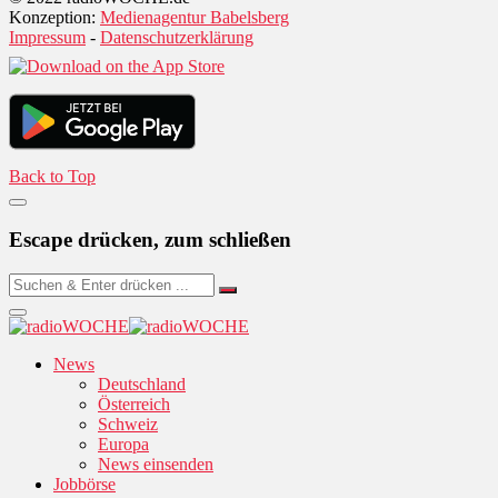
Konzeption:
Medienagentur Babelsberg
Impressum
-
Datenschutzerklärung
Back to Top
Escape drücken, zum schließen
News
Deutschland
Österreich
Schweiz
Europa
News einsenden
Jobbörse