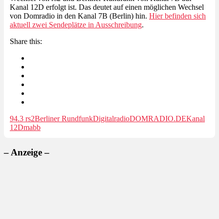
Kanal 12D erfolgt ist. Das deutet auf einen möglichen Wechsel
von Domradio in den Kanal 7B (Berlin) hin.
Hier befinden sich
aktuell zwei Sendeplätze in Ausschreibung
.
Share this:
94.3 rs2
Berliner Rundfunk
Digitalradio
DOMRADIO.DE
Kanal
12D
mabb
– Anzeige –