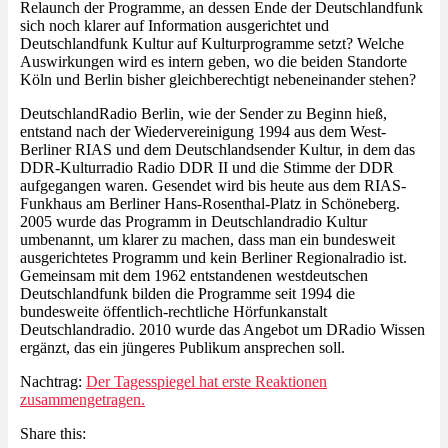
Relaunch der Programme, an dessen Ende der Deutschlandfunk
sich noch klarer auf Information ausgerichtet und
Deutschlandfunk Kultur auf Kulturprogramme setzt? Welche
Auswirkungen wird es intern geben, wo die beiden Standorte
Köln und Berlin bisher gleichberechtigt nebeneinander stehen?
DeutschlandRadio Berlin, wie der Sender zu Beginn hieß,
entstand nach der Wiedervereinigung 1994 aus dem West-
Berliner RIAS und dem Deutschlandsender Kultur, in dem das
DDR-Kulturradio Radio DDR II und die Stimme der DDR
aufgegangen waren. Gesendet wird bis heute aus dem RIAS-
Funkhaus am Berliner Hans-Rosenthal-Platz in Schöneberg.
2005 wurde das Programm in Deutschlandradio Kultur
umbenannt, um klarer zu machen, dass man ein bundesweit
ausgerichtetes Programm und kein Berliner Regionalradio ist.
Gemeinsam mit dem 1962 entstandenen westdeutschen
Deutschlandfunk bilden die Programme seit 1994 die
bundesweite öffentlich-rechtliche Hörfunkanstalt
Deutschlandradio. 2010 wurde das Angebot um DRadio Wissen
ergänzt, das ein jüngeres Publikum ansprechen soll.
Nachtrag:
Der Tagesspiegel hat erste Reaktionen
zusammengetragen.
Share this: