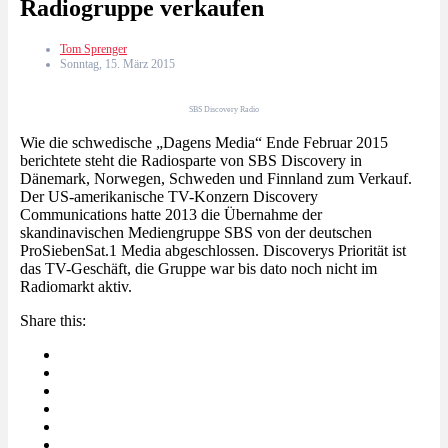
Radiogruppe verkaufen
Tom Sprenger
Sonntag, 15. März 2015
SBS Discovery Radio
Wie die schwedische „Dagens Media“ Ende Februar 2015
berichtete steht die Radiosparte von SBS Discovery in
Dänemark, Norwegen, Schweden und Finnland zum Verkauf.
Der US-amerikanische TV-Konzern Discovery
Communications hatte 2013 die Übernahme der
skandinavischen Mediengruppe SBS von der deutschen
ProSiebenSat.1 Media abgeschlossen. Discoverys Priorität ist
das TV-Geschäft, die Gruppe war bis dato noch nicht im
Radiomarkt aktiv.
Share this: