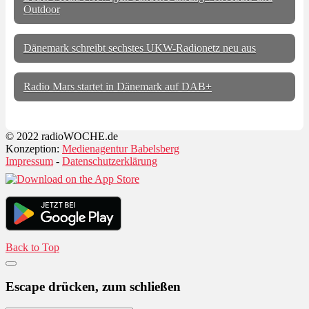
Outdoor
Dänemark schreibt sechstes UKW-Radionetz neu aus
Radio Mars startet in Dänemark auf DAB+
© 2022 radioWOCHE.de
Konzeption:
Medienagentur Babelsberg
Impressum
-
Datenschutzerklärung
Back to Top
Escape drücken, zum schließen