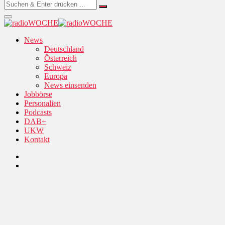
News
Deutschland
Österreich
Schweiz
Europa
News einsenden
Jobbörse
Personalien
Podcasts
DAB+
UKW
Kontakt