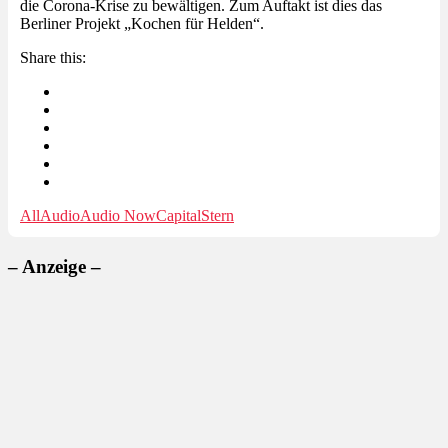
die Corona-Krise zu bewältigen. Zum Auftakt ist dies das
Berliner Projekt „Kochen für Helden“.
Share this:
AllAudio
Audio Now
Capital
Stern
– Anzeige –