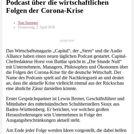
Podcast über die wirtschaftlichen
Folgen der Corona-Krise
Tom Sprenger
Donnerstag, 2. April 2020
AUDIO NOW
Das Wirtschaftsmagazin „Capital“, der „Stern“ und die Audio
Alliance haben einen neuen täglichen Podcast gestartet. Capital-
Chefredakteur Horst von Buttlar spricht in „Die Stunde Null“
mit Unternehmern, Managern, Philosophen und Ökonomen über
die Folgen der Corona-Krise für die deutsche Wirtschaft. Der
Name des Podcasts spielt auf die Nachkriegszeit an und deutet
an, dass die aktuelle Krise vielleicht einmal aus der Rückschau
eine ähnliche Zäsur darstellen könnte.
Erster Gesprächspartner ist Lewin Berner, Geschäftsführer und
Mitinhaber des mittelständischen Schuhherstellers Sioux aus
Baden-Württemberg. Er berichtet, vor welchen großen
Herausforderungen sein Unternehmen in Folge der
Ausgangsbeschränkungen aktuell steht.
Am Ende jeder Folge werden Ideen vorgestellt, die dabei helfen