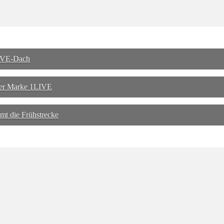
LIVE-Dach
 der Marke 1LIVE
mt die Frühstrecke