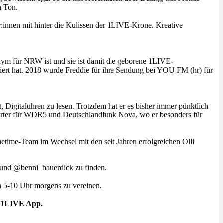
n Ton.
:innen mit hinter die Kulissen der 1LIVE-Krone. Kreative
nym für NRW ist und sie ist damit die geborene 1LIVE-
rt hat. 2018 wurde Freddie für ihre Sendung bei YOU FM (hr) für
Digitaluhren zu lesen. Trotzdem hat er es bisher immer pünktlich
porter für WDR5 und Deutschlandfunk Nova, wo er besonders für
etime-Team im Wechsel mit den seit Jahren erfolgreichen Olli
 und @benni_bauerdick zu finden.
 5-10 Uhr morgens zu vereinen.
r 1LIVE App.