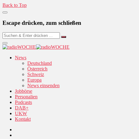
Back to Top
Escape drücken, zum schließen
News
Deutschland
Österreich
Schweiz
Europa
News einsenden
Jobbörse
Personalien
Podcasts
DAB+
UKW
Kontakt