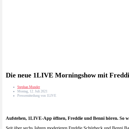
Die neue 1LIVE Morningshow mit Freddi
Stephan Munder
Montag, 12. Juli 2021
Pressemitteilung von 1LIVE
Aufstehen, 1LIVE-App öffnen, Freddie und Benni hören. So we
Seit über sechs Jahren moderieren Freddie Schürheck und Benni Ba