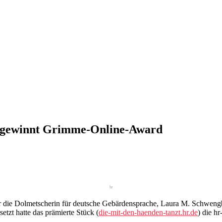
ur gewinnt Grimme-Online-Award
hr
er die Dolmetscherin für deutsche Gebärdensprache, Laura M. Schweng
tzt hatte das prämierte Stück (
die-mit-den-haenden-tanzt.hr.de
) die h