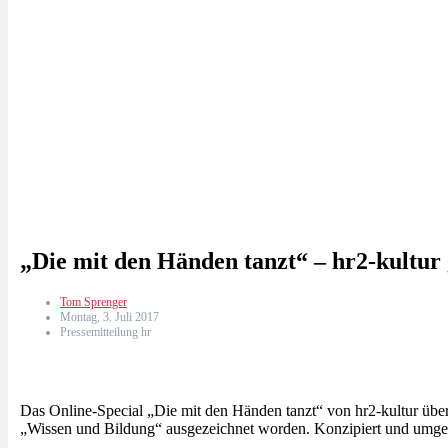
„Die mit den Händen tanzt“ – hr2-kult
Tom Sprenger
Montag, 3. Juli 2017
Pressemitteilung hr
Das Online-Special „Die mit den Händen tanzt“ von hr2-kultur üb
„Wissen und Bildung“ ausgezeichnet worden. Konzipiert und umgese