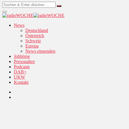
News
Deutschland
Österreich
Schweiz
Europa
News einsenden
Jobbörse
Personalien
Podcasts
DAB+
UKW
Kontakt