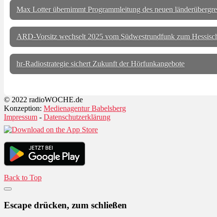
Max Lotter übernimmt Programmleitung des neuen länderüber
ARD-Vorsitz wechselt 2025 vom Südwestrundfunk zum Hessisc
hr-Radiostrategie sichert Zukunft der Hörfunkangebote
© 2022 radioWOCHE.de
Konzeption:
Medienagentur Babelsberg
Impressum
-
Datenschutzerklärung
Back to Top
Escape drücken, zum schließen