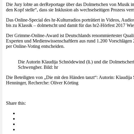
Die Jury lobte an derReportage über das Dolmetschen von Musik in G
den Kopf stelle“, dass sie Inklusion als wechselseitigen Prozess ver
Das Online-Special des hr-Kulturradios porträtiert in Videos, Aud
bis zu Klassik – dolmetscht und damit für das hr2-Hörfest 2017 Wi
Der Grimme-Online-Award ist Deutschlands renommiertester Qualität
Experten und Medienwissenschaftlern aus rund 1.200 Vorschlägen 2
per Online-Voting entscheiden.
Die Autorin Klaudija Schnödewind (li.) und die Dolmetscher
Schwengber. Bild: hr
Die Beteiligten von „Die mit den Händen tanzt“: Autorin: Klaudija
Henninger, Recherche: Oliver Körting
Share this: