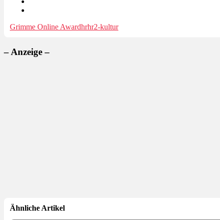
Grimme Online Award
hr
hr2-kultur
– Anzeige –
Ähnliche Artikel