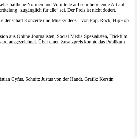
llschaftliche Normen und Vorurteile auf sehr befreiende Art auf
elung „zugänglich für alle“ sei. Der Preis ist nicht dotiert.
er Leidenschaft Konzerte und Musikvideos – von Pop, Rock, HipHop
on aus Online-Journalisten, Social-Media-Spezialisten, Trickfilm-
ward ausgezeichnet. Über einen Zusatzpreis konnte das Publikum
ian Cyfus, Schnitt: Justus von der Handt, Grafik: Kerstin