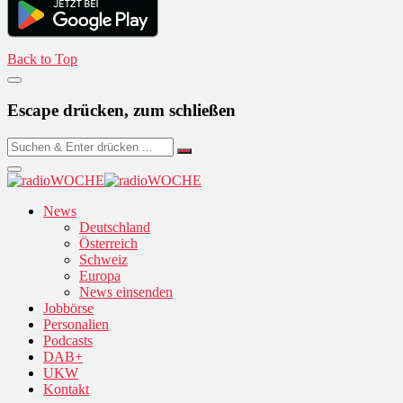
Back to Top
Escape drücken, zum schließen
News
Deutschland
Österreich
Schweiz
Europa
News einsenden
Jobbörse
Personalien
Podcasts
DAB+
UKW
Kontakt