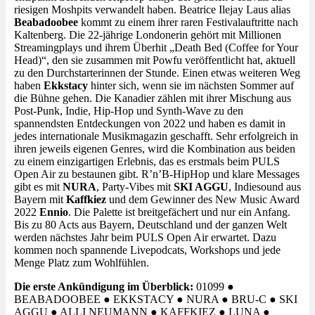
riesigen Moshpits verwandelt haben. Beatrice Ilejay Laus alias
Beabadoobee
kommt zu einem ihrer raren Festivalauftritte nach
Kaltenberg. Die 22-jährige Londonerin gehört mit Millionen
Streamingplays und ihrem Überhit „Death Bed (Coffee for Your
Head)“, den sie zusammen mit Powfu veröffentlicht hat, aktuell
zu den Durchstarterinnen der Stunde. Einen etwas weiteren Weg
haben
Ekkstacy
hinter sich, wenn sie im nächsten Sommer auf
die Bühne gehen. Die Kanadier zählen mit ihrer Mischung aus
Post-Punk, Indie, Hip-Hop und Synth-Wave zu den
spannendsten Entdeckungen von 2022 und haben es damit in
jedes internationale Musikmagazin geschafft. Sehr erfolgreich in
ihren jeweils eigenen Genres, wird die Kombination aus beiden
zu einem einzigartigen Erlebnis, das es erstmals beim PULS
Open Air zu bestaunen gibt. R’n’B-HipHop und klare Messages
gibt es mit
NURA
, Party-Vibes mit
SKI AGGU
, Indiesound aus
Bayern mit
Kaffkiez
und dem Gewinner des New Music Award
2022
Ennio
. Die Palette ist breitgefächert und nur ein Anfang.
Bis zu 80 Acts aus Bayern, Deutschland und der ganzen Welt
werden nächstes Jahr beim PULS Open Air erwartet. Dazu
kommen noch spannende Livepodcats, Workshops und jede
Menge Platz zum Wohlfühlen.
Die erste Ankündigung im Überblick
:
01099 ●
BEABADOOBEE ● EKKSTACY ● NURA ● BRU-C ● SKI
AGGU ● ALLI NEUMANN ● KAFFKIEZ ● LUNA ●