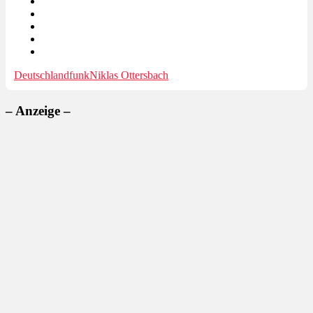
Deutschlandfunk
Niklas Ottersbach
– Anzeige –