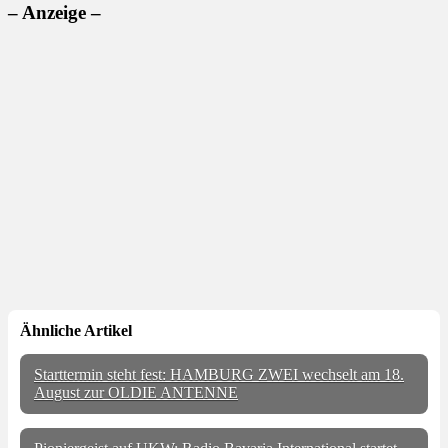
– Anzeige –
Ähnliche Artikel
Starttermin steht fest: HAMBURG ZWEI wechselt am 18.
August zur OLDIE ANTENNE