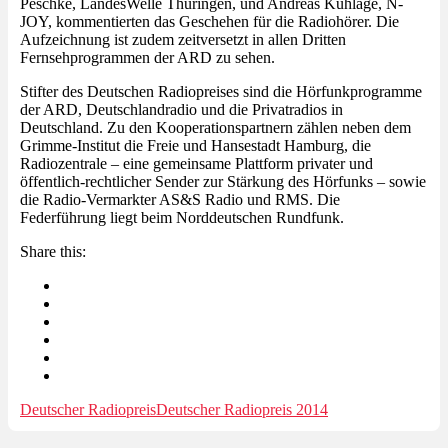
Peschke, LandesWelle Thüringen, und Andreas Kuhlage, N-
JOY, kommentierten das Geschehen für die Radiohörer. Die
Aufzeichnung ist zudem zeitversetzt in allen Dritten
Fernsehprogrammen der ARD zu sehen.
Stifter des Deutschen Radiopreises sind die Hörfunkprogramme
der ARD, Deutschlandradio und die Privatradios in
Deutschland. Zu den Kooperationspartnern zählen neben dem
Grimme-Institut die Freie und Hansestadt Hamburg, die
Radiozentrale – eine gemeinsame Plattform privater und
öffentlich-rechtlicher Sender zur Stärkung des Hörfunks – sowie
die Radio-Vermarkter AS&S Radio und RMS. Die
Federführung liegt beim Norddeutschen Rundfunk.
Share this:
Deutscher Radiopreis
Deutscher Radiopreis 2014