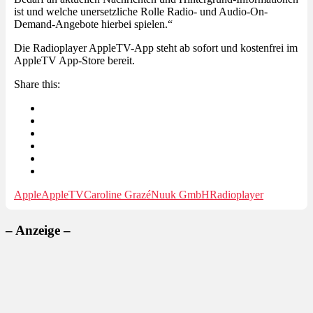
ist und welche unersetzliche Rolle Radio- und Audio-On-
Demand-Angebote hierbei spielen.“
Die Radioplayer AppleTV-App steht ab sofort und kostenfrei im
AppleTV App-Store bereit.
Share this:
Apple
AppleTV
Caroline Grazé
Nuuk GmbH
Radioplayer
– Anzeige –