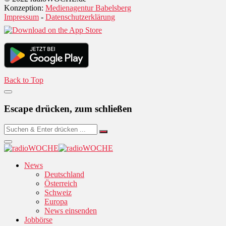
Konzeption:
Medienagentur Babelsberg
Impressum
-
Datenschutzerklärung
Back to Top
Escape drücken, zum schließen
News
Deutschland
Österreich
Schweiz
Europa
News einsenden
Jobbörse