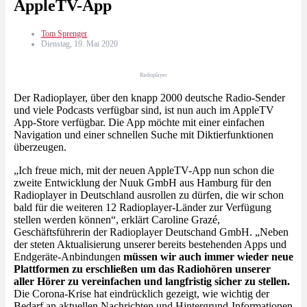
AppleTV-App
Tom Sprenger
Dienstag, 19. Mai 2020
Radioplayer
Der Radioplayer, über den knapp 2000 deutsche Radio-Sender
und viele Podcasts verfügbar sind, ist nun auch im AppleTV
App-Store verfügbar. Die App möchte mit einer einfachen
Navigation und einer schnellen Suche mit Diktierfunktionen
überzeugen.
„Ich freue mich, mit der neuen AppleTV-App nun schon die
zweite Entwicklung der Nuuk GmbH aus Hamburg für den
Radioplayer in Deutschland ausrollen zu dürfen, die wir schon
bald für die weiteren 12 Radioplayer-Länder zur Verfügung
stellen werden können“, erklärt Caroline Grazé,
Geschäftsführerin der Radioplayer Deutschand GmbH. „Neben
der steten Aktualisierung unserer bereits bestehenden Apps und
Endgeräte-Anbindungen
müssen wir auch immer wieder neue
Plattformen zu erschließen um das Radiohören unserer
aller Hörer zu vereinfachen und langfristig sicher zu stellen.
Die Corona-Krise hat eindrücklich gezeigt, wie wichtig der
Bedarf an aktuellen Nachrichten und Hintergrund-Informationen