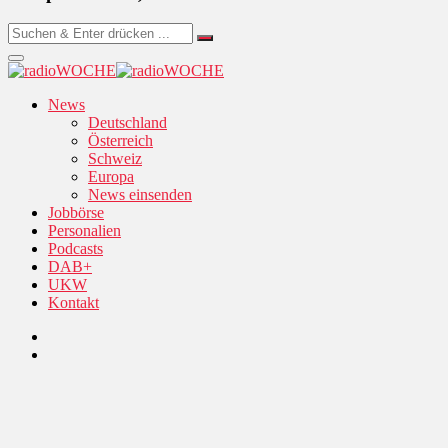
News
Deutschland
Österreich
Schweiz
Europa
News einsenden
Jobbörse
Personalien
Podcasts
DAB+
UKW
Kontakt