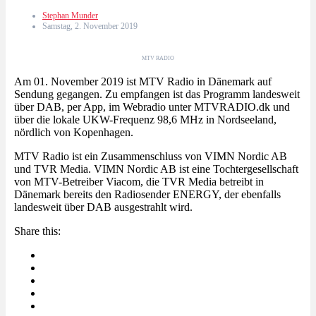
Stephan Munder
Samstag, 2. November 2019
MTV RADIO
Am 01. November 2019 ist MTV Radio in Dänemark auf
Sendung gegangen. Zu empfangen ist das Programm landesweit
über DAB, per App, im Webradio unter MTVRADIO.dk und
über die lokale UKW-Frequenz 98,6 MHz in Nordseeland,
nördlich von Kopenhagen.
MTV Radio ist ein Zusammenschluss von VIMN Nordic AB
und TVR Media. VIMN Nordic AB ist eine Tochtergesellschaft
von MTV-Betreiber Viacom, die TVR Media betreibt in
Dänemark bereits den Radiosender ENERGY, der ebenfalls
landesweit über DAB ausgestrahlt wird.
Share this: