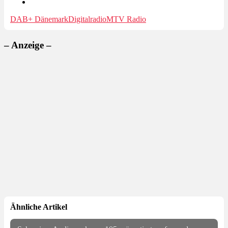
DAB+ Dänemark
Digitalradio
MTV Radio
– Anzeige –
Ähnliche Artikel