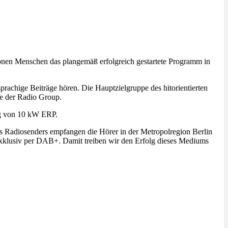
ionen Menschen das plangemäß erfolgreich gestartete Programm in
prachige Beiträge hören. Die Hauptzielgruppe des hitorientierten
me der Radio Group.
ng von 10 kW ERP.
s Radiosenders empfangen die Hörer in der Metropolregion Berlin
 exklusiv per DAB+. Damit treiben wir den Erfolg dieses Mediums