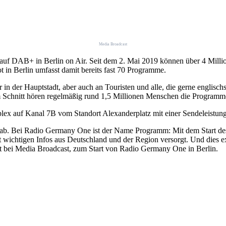
Media Broadcast
 auf DAB+ in Berlin on Air. Seit dem 2. Mai 2019 können über 4 Mill
 in Berlin umfasst damit bereits fast 70 Programme.
 der Hauptstadt, aber auch an Touristen und alle, die gerne englischs
Im Schnitt hören regelmäßig rund 1,5 Millionen Menschen die Program
plex auf Kanal 7B vom Standort Alexanderplatz mit einer Sendeleistu
n ab. Bei Radio Germany One ist der Name Programm: Mit dem Start de
it wichtigen Infos aus Deutschland und der Region versorgt. Und dies
t bei Media Broadcast, zum Start von Radio Germany One in Berlin.