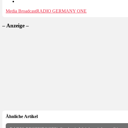
Media Broadcast
RADIO GERMANY ONE
– Anzeige –
Ähnliche Artikel