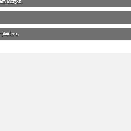
 am Morgen
plattform