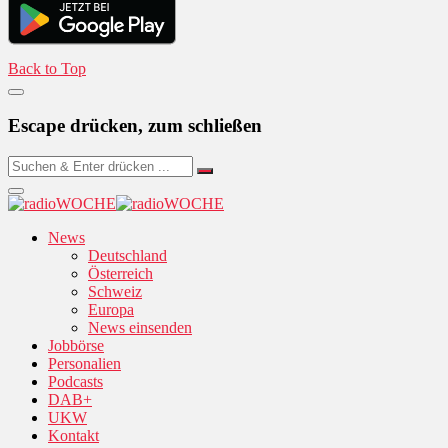
Back to Top
Escape drücken, zum schließen
News
Deutschland
Österreich
Schweiz
Europa
News einsenden
Jobbörse
Personalien
Podcasts
DAB+
UKW
Kontakt