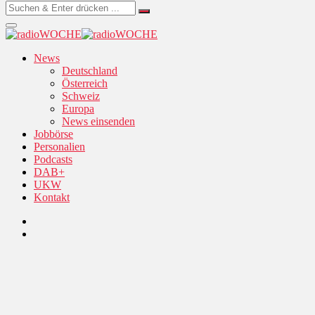
News
Deutschland
Österreich
Schweiz
Europa
News einsenden
Jobbörse
Personalien
Podcasts
DAB+
UKW
Kontakt