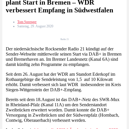
plant Start in Bremen – WDR
verbessert Empfang in Südwestfalen
Tom Sprenger
Samstag, 29. August 2020
Radio 21
Der niedersächsische Rocksender Radio 21 kündigt auf der
Sender-Webseite mittlerweile seinen Start via DAB+ in Bremen
und Bremerhaven an. Im Bremer Landesnetz (Kanal 6A) sind
damit künftig zehn Programme zu empfangen.
Seit dem 26. August hat der WDR am Standort Ederkopf im
Rothaargebirge die Sendeleistung von 1,5 auf 10 Kilowatt
erhöht. Damit verbessert sich laut WDR insbesondere im Kreis
Siegen-Wittgenstein der DAB+-Empfang.
Bereits seit dem 18.August ist das DAB+-Netz des SWR-Mux
in Rheinland-Pfalz (Kanal 11A) um den Senderstandort
Zweibrücken erweitert worden. Damit konnte die DAB+
Versorgung in Zweibrücken und der Südwestpfalz (Hornbach,
Contwig, Oberauerbach) verbessert werden.