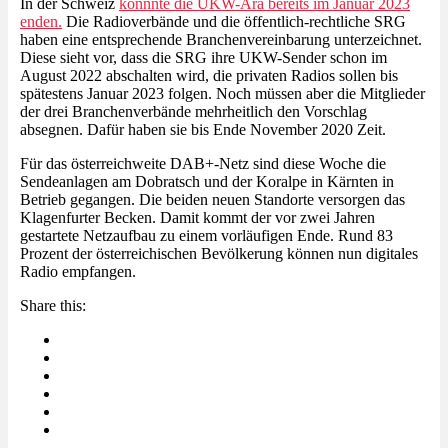
In der Schweiz
könnnte die UKW-Ära bereits im Januar 2023
enden.
Die Radioverbände und die öffentlich-rechtliche SRG
haben eine entsprechende Branchenvereinbarung unterzeichnet.
Diese sieht vor, dass die SRG ihre UKW-Sender schon im
August 2022 abschalten wird, die privaten Radios sollen bis
spätestens Januar 2023 folgen. Noch müssen aber die Mitglieder
der drei Branchenverbände mehrheitlich den Vorschlag
absegnen. Dafür haben sie bis Ende November 2020 Zeit.
Für das österreichweite DAB+-Netz sind diese Woche die
Sendeanlagen am Dobratsch und der Koralpe in Kärnten in
Betrieb gegangen. Die beiden neuen Standorte versorgen das
Klagenfurter Becken. Damit kommt der vor zwei Jahren
gestartete Netzaufbau zu einem vorläufigen Ende. Rund 83
Prozent der österreichischen Bevölkerung können nun digitales
Radio empfangen.
Share this: