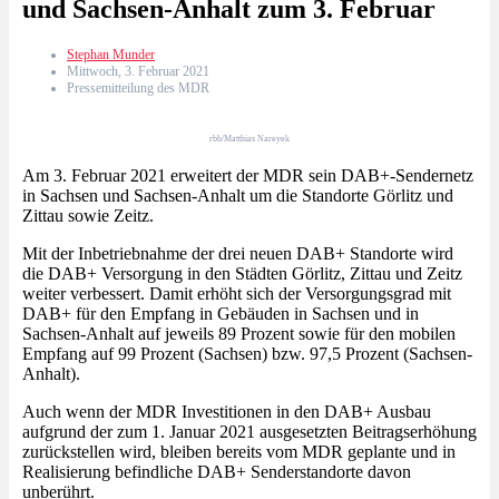
und Sachsen-Anhalt zum 3. Februar
Stephan Munder
Mittwoch, 3. Februar 2021
Pressemitteilung des MDR
rbb/Matthias Nareyek
Am 3. Februar 2021 erweitert der MDR sein DAB+-Sendernetz
in Sachsen und Sachsen-Anhalt um die Standorte Görlitz und
Zittau sowie Zeitz.
Mit der Inbetriebnahme der drei neuen DAB+ Standorte wird
die DAB+ Versorgung in den Städten Görlitz, Zittau und Zeitz
weiter verbessert. Damit erhöht sich der Versorgungsgrad mit
DAB+ für den Empfang in Gebäuden in Sachsen und in
Sachsen-Anhalt auf jeweils 89 Prozent sowie für den mobilen
Empfang auf 99 Prozent (Sachsen) bzw. 97,5 Prozent (Sachsen-
Anhalt).
Auch wenn der MDR Investitionen in den DAB+ Ausbau
aufgrund der zum 1. Januar 2021 ausgesetzten Beitragserhöhung
zurückstellen wird, bleiben bereits vom MDR geplante und in
Realisierung befindliche DAB+ Senderstandorte davon
unberührt.