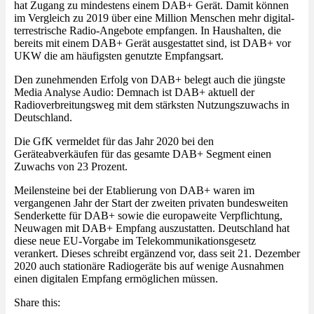
hat Zugang zu mindestens einem DAB+ Gerät. Damit können
im Vergleich zu 2019 über eine Million Menschen mehr digital-
terrestrische Radio-Angebote empfangen. In Haushalten, die
bereits mit einem DAB+ Gerät ausgestattet sind, ist DAB+ vor
UKW die am häufigsten genutzte Empfangsart.
Den zunehmenden Erfolg von DAB+ belegt auch die jüngste
Media Analyse Audio: Demnach ist DAB+ aktuell der
Radioverbreitungsweg mit dem stärksten Nutzungszuwachs in
Deutschland.
Die GfK vermeldet für das Jahr 2020 bei den
Geräteabverkäufen für das gesamte DAB+ Segment einen
Zuwachs von 23 Prozent.
Meilensteine bei der Etablierung von DAB+ waren im
vergangenen Jahr der Start der zweiten privaten bundesweiten
Senderkette für DAB+ sowie die europaweite Verpflichtung,
Neuwagen mit DAB+ Empfang auszustatten. Deutschland hat
diese neue EU-Vorgabe im Telekommunikationsgesetz
verankert. Dieses schreibt ergänzend vor, dass seit 21. Dezember
2020 auch stationäre Radiogeräte bis auf wenige Ausnahmen
einen digitalen Empfang ermöglichen müssen.
Share this: