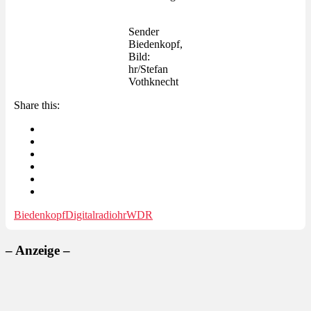
Sender
Biedenkopf,
Bild:
hr/Stefan
Vothknecht
Share this:
Biedenkopf
Digitalradio
hr
WDR
– Anzeige –