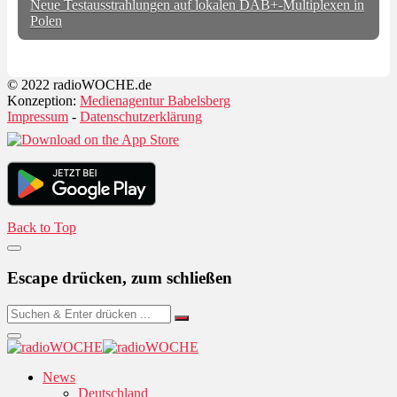
Neue Testausstrahlungen auf lokalen DAB+-Multiplexen in
Polen
© 2022 radioWOCHE.de
Konzeption:
Medienagentur Babelsberg
Impressum
-
Datenschutzerklärung
Back to Top
Escape drücken, zum schließen
News
Deutschland