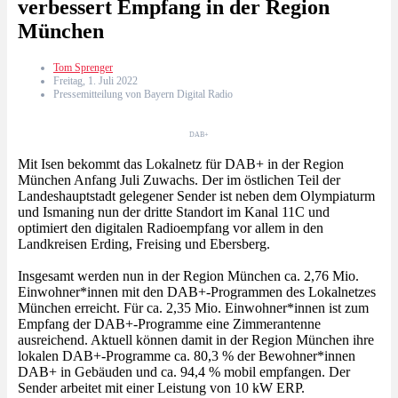
verbessert Empfang in der Region
München
Tom Sprenger
Freitag, 1. Juli 2022
Pressemitteilung von Bayern Digital Radio
DAB+
Mit Isen bekommt das Lokalnetz für DAB+ in der Region
München Anfang Juli Zuwachs. Der im östlichen Teil der
Landeshauptstadt gelegener Sender ist neben dem Olympiaturm
und Ismaning nun der dritte Standort im Kanal 11C und
optimiert den digitalen Radioempfang vor allem in den
Landkreisen Erding, Freising und Ebersberg.
Insgesamt werden nun in der Region München ca. 2,76 Mio.
Einwohner*innen mit den DAB+-Programmen des Lokalnetzes
München erreicht. Für ca. 2,35 Mio. Einwohner*innen ist zum
Empfang der DAB+-Programme eine Zimmerantenne
ausreichend. Aktuell können damit in der Region München ihre
lokalen DAB+-Programme ca. 80,3 % der Bewohner*innen
DAB+ in Gebäuden und ca. 94,4 % mobil empfangen. Der
Sender arbeitet mit einer Leistung von 10 kW ERP.