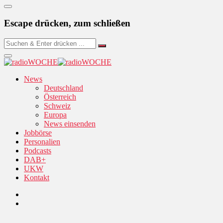
Escape drücken, zum schließen
News
Deutschland
Österreich
Schweiz
Europa
News einsenden
Jobbörse
Personalien
Podcasts
DAB+
UKW
Kontakt