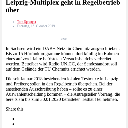
Leipzig-Multiplex geht in Regelbetrieb
über
Tom Sprenger
Dienstag, 15. Oktober 2019
DAB+
In Sachsen wird ein DAB+-Netz für Chemnitz ausgeschrieben.
Bis zu 15 Hörfunkprogramme können dort künftig im Rahmen
eines auf zwei Jahre befristeten Versuchsbetriebs verbreitet
werden. Betreiber wird Radio UNiCC, der Sendestandort soll
auf dem Gelände der TU Chemnitz errichtet werden.
Die seit Januar 2018 bestehenden lokalen Testmuxe in Leipzig
und Freiberg sollen in den Regelbetrieb übergehen. Bei der
anstehenden Ausschreibung haben – sollte es zu einer
Auswahlentscheidung kommen – die Antragsteller Vorrang, die
bereits am bis zum 30.01.2020 befristeten Testlauf teilnehmen.
Share this: