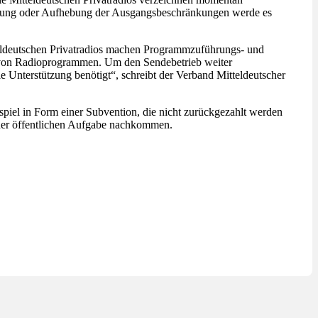
ckerung oder Aufhebung der Ausgangsbeschränkungen werde es
eldeutschen Privatradios machen Programmzuführungs- und
g von Radioprogrammen. Um den Sendebetrieb weiter
le Unterstützung benötigt“, schreibt der Verband Mitteldeutscher
spiel in Form einer Subvention, die nicht zurückgezahlt werden
iner öffentlichen Aufgabe nachkommen.