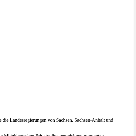
 sie die Landesregierungen von Sachsen, Sachsen-Anhalt und
ie Mitteldeutschen Privatradios verzeichnen momentan