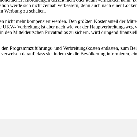
uation werde sich nicht zeitnah verbessern, denn auch nach einer Lo
um Werbung zu schalten.
n nicht mehr kompensiert werden. Den größten Kostenanteil der Mitt
Die UKW- Verbreitung ist aber nach wie vor der Hauptverbreitungswe
in den Mitteldeutschen Privatradios zu sichern, wird dringend finanziel
von den Programmzuführungs- und Verbreitungskosten entlasten, zum Bei
verweisen darauf, dass sie, indem sie die Bevölkerung informieren, e