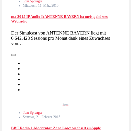
Tom Sprenger
Mittwoch, 11. März 2015
ma 2015 IP Audio I: ANTENNE BAYERN ist meistgehörtes
Webradio
Der Simulcast von ANTENNE BAYERN liegt mit
6.642.428 Sessions pro Monat dank eines Zuwachses
von…
Apple
Tom Sprenger
Samstag, 21. Februar 2015
BBC Radio 1-Moderator Zane Lowe wechselt zu Apple