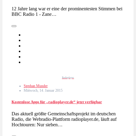
12 Jahre lang war er eine der prominentesten Stimmen bei
BBC Radio 1 - Zane…
Radioplayer
Stephan Munder
Mittwoch, 14. Januar 2015
Kostenlose Apps für „radioplayer.de“ jetzt verfügbar
Das aktuell größte Gemeinschaftsprojekt im deutschen
Radio, die Webradio-Plattform radioplayer.de, läuft auf
Hochtouren: Nur sieben…