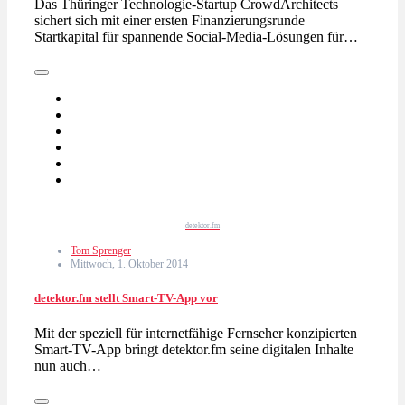
Das Thüringer Technologie-Startup CrowdArchitects
sichert sich mit einer ersten Finanzierungsrunde
Startkapital für spannende Social-Media-Lösungen für…
detektor.fm
Tom Sprenger
Mittwoch, 1. Oktober 2014
detektor.fm stellt Smart-TV-App vor
Mit der speziell für internetfähige Fernseher konzipierten
Smart-TV-App bringt detektor.fm seine digitalen Inhalte
nun auch…