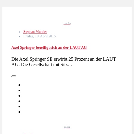
laut.fm
Stephan Munder
Freitag, 10. April 2015
Axel Springer beteiligt sich an der LAUT AG
Die Axel Springer SE erwirbt 25 Prozent an der LAUT
AG. Die Gesellschaft mit Sitz…
ag.ma