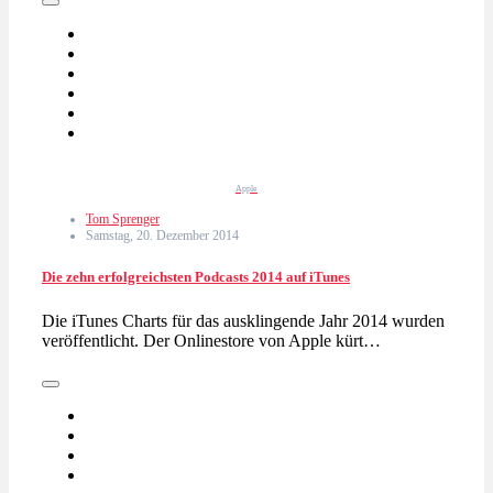
Apple
Tom Sprenger
Samstag, 20. Dezember 2014
Die zehn erfolgreichsten Podcasts 2014 auf iTunes
Die iTunes Charts für das ausklingende Jahr 2014 wurden
veröffentlicht. Der Onlinestore von Apple kürt…