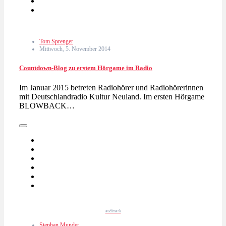
Tom Sprenger
Mittwoch, 5. November 2014
Countdown-Blog zu erstem Hörgame im Radio
Im Januar 2015 betreten Radiohörer und Radiohörerinnen
mit Deutschlandradio Kultur Neuland. Im ersten Hörgame
BLOWBACK…
audimark
Stephan Munder