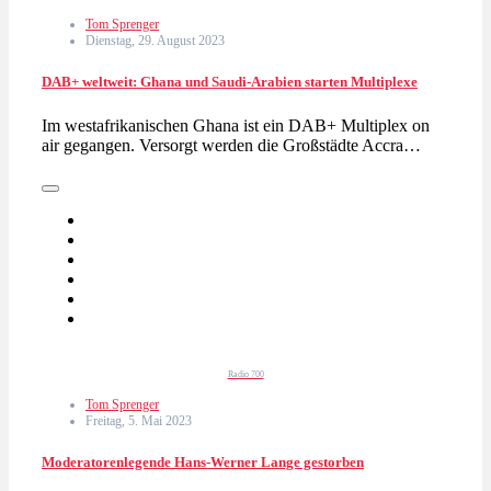
Tom Sprenger
Dienstag, 29. August 2023
DAB+ weltweit: Ghana und Saudi-Arabien starten Multiplexe
Im westafrikanischen Ghana ist ein DAB+ Multiplex on
air gegangen. Versorgt werden die Großstädte Accra…
Radio 700
Tom Sprenger
Freitag, 5. Mai 2023
Moderatorenlegende Hans-Werner Lange gestorben