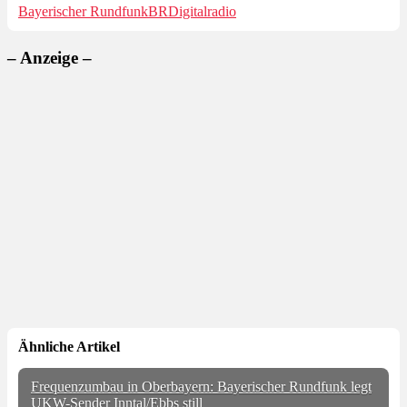
Bayerischer Rundfunk
BR
Digitalradio
– Anzeige –
Ähnliche Artikel
Frequenzumbau in Oberbayern: Bayerischer Rundfunk legt
UKW-Sender Inntal/Ebbs still