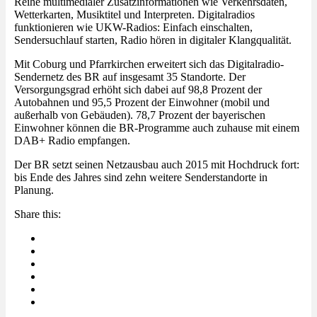
Reihe multimedialer Zusatzinformationen wie Verkehrsdaten,
Wetterkarten, Musiktitel und Interpreten. Digitalradios
funktionieren wie UKW-Radios: Einfach einschalten,
Sendersuchlauf starten, Radio hören in digitaler Klangqualität.
Mit Coburg und Pfarrkirchen erweitert sich das Digitalradio-
Sendernetz des BR auf insgesamt 35 Standorte. Der
Versorgungsgrad erhöht sich dabei auf 98,8 Prozent der
Autobahnen und 95,5 Prozent der Einwohner (mobil und
außerhalb von Gebäuden). 78,7 Prozent der bayerischen
Einwohner können die BR-Programme auch zuhause mit einem
DAB+ Radio empfangen.
Der BR setzt seinen Netzausbau auch 2015 mit Hochdruck fort:
bis Ende des Jahres sind zehn weitere Senderstandorte in
Planung.
Share this: