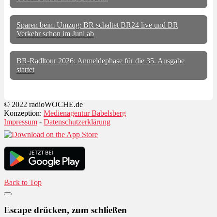
Sparen beim Umzug: BR schaltet BR24 live und BR
Verkehr schon im Juni ab
BR-Radltour 2026: Anmeldephase für die 35. Ausgabe
startet
© 2022 radioWOCHE.de
Konzeption:
Medienagentur Babelsberg
Impressum
-
Datenschutzerklärung
Back to Top
Escape drücken, zum schließen