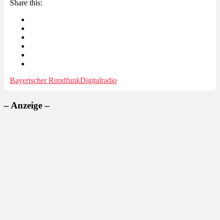
Share this:
Bayerischer Rundfunk
Digitalradio
– Anzeige –