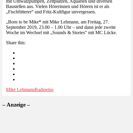
mit Umwälzpumpen, Zeltplätzen, Aquarien und diversen
Baustellen aus. Vielen Hörerinnen und Hörern ist er als
„Fischfütterer“ und Fritz-Kultfigur unvergessen.
„Born to be Mike
“
mit Mike Lehmann, am Freitag, 27.
September 2019, 23.00 – 1.00 Uhr – und dann jede zweite
Woche im Wechsel mit „Sounds & Stories“ mit MC Lücke.
Share this:
Mike Lehmann
Radioeins
– Anzeige –