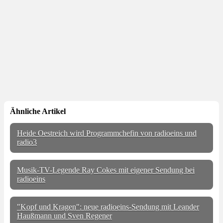
Ähnliche Artikel
Heide Oestreich wird Programmchefin von radioeins und
radio3
Musik-TV-Legende Ray Cokes mit eigener Sendung bei
radioeins
"Kopf und Kragen": neue radioeins-Sendung mit Leander
Haußmann und Sven Regener