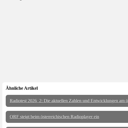
Ähnliche Artikel
Radiotest 2026_2: Die aktuellen Zahlen und Entwicklungen am ö
ORF steigt beim österreichischen Radioplayer ein