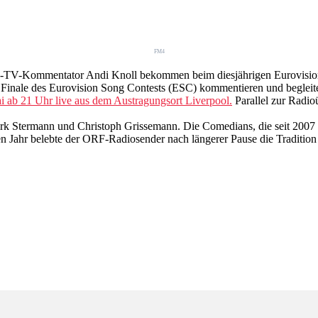
FM4
-TV-Kommentator Andi Knoll bekommen beim diesjährigen Eurovisio
Finale des Eurovision Song Contests (ESC) kommentieren und begleite
i ab 21 Uhr live aus dem Austragungsort Liverpool.
Parallel zur Radio
 Dirk Stermann und Christoph Grissemann. Die Comedians, die seit 20
Jahr belebte der ORF-Radiosender nach längerer Pause die Tradition