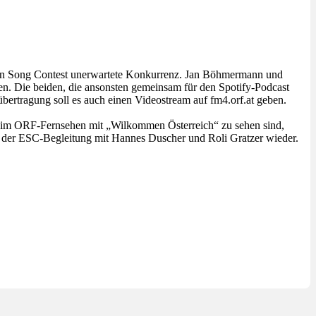
n Song Contest unerwartete Konkurrenz. Jan Böhmermann und
n. Die beiden, die ansonsten gemeinsam für den Spotify-Podcast
übertragung soll es auch einen Videostream auf fm4.orf.at geben.
07 im ORF-Fernsehen mit „Wilkommen Österreich“ zu sehen sind,
 der ESC-Begleitung mit Hannes Duscher und Roli Gratzer wieder.