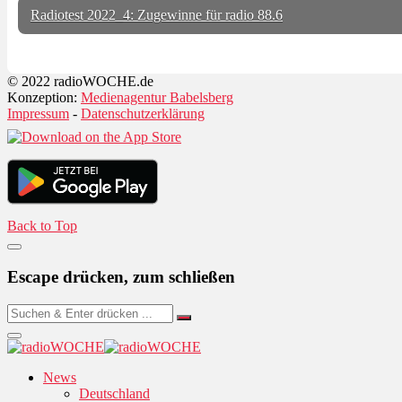
Radiotest 2022_4: Zugewinne für radio 88.6
© 2022 radioWOCHE.de
Konzeption:
Medienagentur Babelsberg
Impressum
-
Datenschutzerklärung
Back to Top
Escape drücken, zum schließen
News
Deutschland