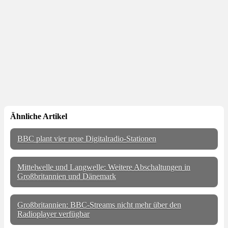
Ähnliche Artikel
BBC plant vier neue Digitalradio-Stationen
Mittelwelle und Langwelle: Weitere Abschaltungen in
Großbritannien und Dänemark
Großbritannien: BBC-Streams nicht mehr über den
Radioplayer verfügbar