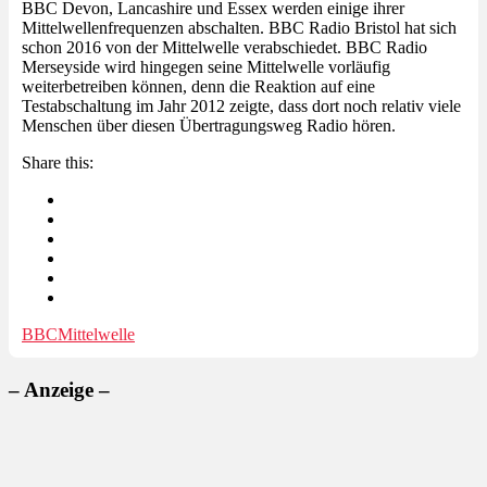
BBC Devon, Lancashire und Essex werden einige ihrer
Mittelwellenfrequenzen abschalten. BBC Radio Bristol hat sich
schon 2016 von der Mittelwelle verabschiedet. BBC Radio
Merseyside wird hingegen seine Mittelwelle vorläufig
weiterbetreiben können, denn die Reaktion auf eine
Testabschaltung im Jahr 2012 zeigte, dass dort noch relativ viele
Menschen über diesen Übertragungsweg Radio hören.
Share this:
BBC
Mittelwelle
– Anzeige –