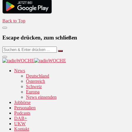
Back to Top
Escape drücken, zum schließen
News
Deutschland
Österreich
Schweiz
Europa
News einsenden
Jobbörse
Personalien
Podcasts
DAB+
UKW
Kontakt