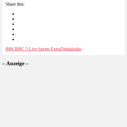
Share this:
BBC
BBC 5 Live Sports Extra
Digitalradio
– Anzeige –