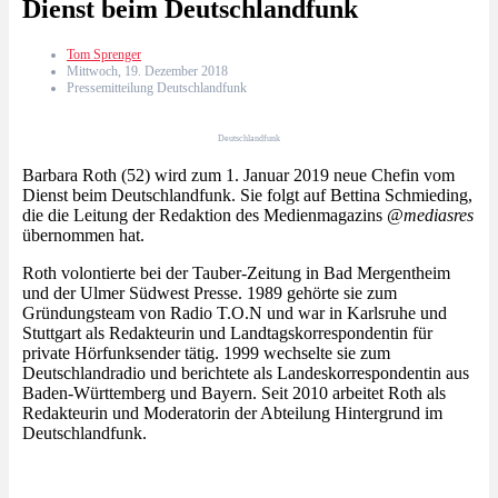
Dienst beim Deutschlandfunk
Tom Sprenger
Mittwoch, 19. Dezember 2018
Pressemitteilung Deutschlandfunk
Deutschlandfunk
Barbara Roth (52) wird zum 1. Januar 2019 neue Chefin vom
Dienst beim Deutschlandfunk. Sie folgt auf Bettina Schmieding,
die die Leitung der Redaktion des Medienmagazins
@mediasres
übernommen hat.
Roth volontierte bei der Tauber-Zeitung in Bad Mergentheim
und der Ulmer Südwest Presse. 1989 gehörte sie zum
Gründungsteam von Radio T.O.N und war in Karlsruhe und
Stuttgart als Redakteurin und Landtagskorrespondentin für
private Hörfunksender tätig. 1999 wechselte sie zum
Deutschlandradio und berichtete als Landeskorrespondentin aus
Baden-Württemberg und Bayern. Seit 2010 arbeitet Roth als
Redakteurin und Moderatorin der Abteilung Hintergrund im
Deutschlandfunk.