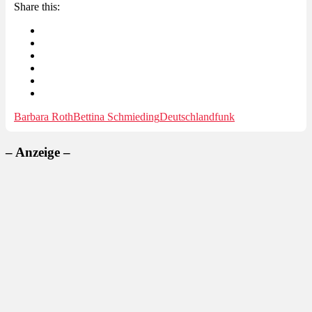
Share this:
Barbara Roth
Bettina Schmieding
Deutschlandfunk
– Anzeige –