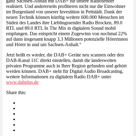
ganz Sachsen-Anhalt mit DAB+ für unsere Radiosender
realisiert. Und andererseits profitieren nicht nur die Einwohner
im Burgenland von unserer Investition in Pettstädt. Dank der
neuen Technik können künftig weitere 600.000 Menschen im
Süden des Landes ihre Lieblingssender Radio Brocken, 89.0
RTL und 89.0 RTL In The Mix in digitalem Sound mobil
empfangen. Das entspricht einem Zugewinn von nochmal 22%
auf dann insgesamt knapp 3,3 Millionen potenzielle Hörerinnen
und Hörer in und um Sachsen-Anhalt.“
Jetzt heißt es wieder, die DAB+ Geräte neu scannen oder den
DAB-Kanal 11C direkt einstellen, damit die landesweiten
privaten Programme auch in Ihrer Region gefunden und gehört
werden können. DAB+ steht für Digital Audio Broadcasting,
weitere Informationen zu digitalem Radio DAB+ unter
www.dabplus.de
Share this: