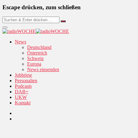
Escape drücken, zum schließen
News
Deutschland
Österreich
Schweiz
Europa
News einsenden
Jobbörse
Personalien
Podcasts
DAB+
UKW
Kontakt