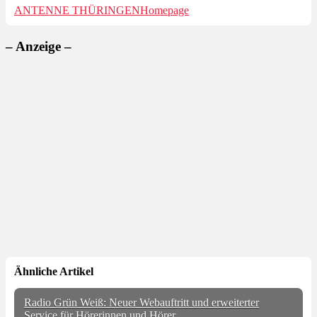
ANTENNE THÜRINGEN
Homepage
– Anzeige –
Ähnliche Artikel
Radio Grün Weiß: Neuer Webauftritt und erweiterter
Service für Hörerinnen und Hörer