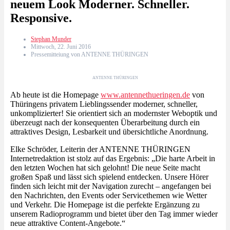
neuem Look Moderner. Schneller.
Responsive.
Stephan Munder
Mittwoch, 22. Juni 2016
Pressemitteiung von ANTENNE THÜRINGEN
ANTENNE THÜRINGEN
Ab heute ist die Homepage
www.antennethueringen.de
von
Thüringens privatem Lieblingssender moderner, schneller,
unkomplizierter! Sie orientiert sich an modernster Weboptik und
überzeugt nach der konsequenten Überarbeitung durch ein
attraktives Design, Lesbarkeit und übersichtliche Anordnung.
Elke Schröder, Leiterin der ANTENNE THÜRINGEN
Internetredaktion ist stolz auf das Ergebnis: „Die harte Arbeit in
den letzten Wochen hat sich gelohnt! Die neue Seite macht
großen Spaß und lässt sich spielend entdecken. Unsere Hörer
finden sich leicht mit der Navigation zurecht – angefangen bei
den Nachrichten, den Events oder Servicethemen wie Wetter
und Verkehr. Die Homepage ist die perfekte Ergänzung zu
unserem Radioprogramm und bietet über den Tag immer wieder
neue attraktive Content-Angebote.“