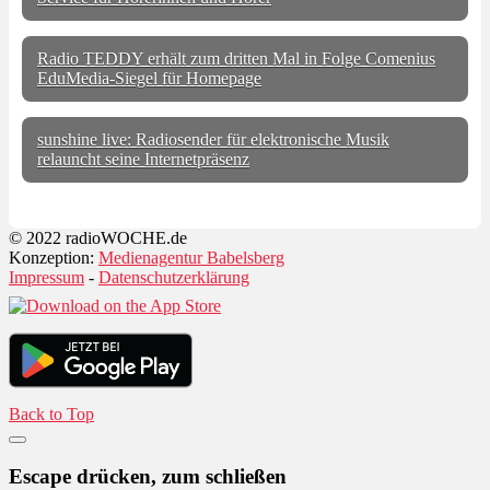
Radio TEDDY erhält zum dritten Mal in Folge Comenius
EduMedia-Siegel für Homepage
sunshine live: Radiosender für elektronische Musik
relauncht seine Internetpräsenz
© 2022 radioWOCHE.de
Konzeption:
Medienagentur Babelsberg
Impressum
-
Datenschutzerklärung
Back to Top
Escape drücken, zum schließen