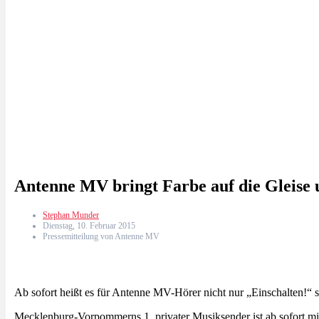
Antenne MV bringt Farbe auf die Gleise 
Stephan Munder
Dienstag, 10. Februar 2015
Pressemitteilung von Antenne MV
Ab sofort heißt es für Antenne MV-Hörer nicht nur „Einschalten!“ 
Mecklenburg-Vorpommerns 1. privater Musiksender ist ab sofort mi