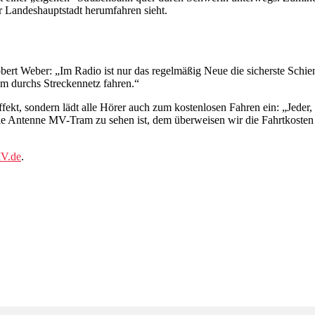
 Landeshauptstadt herumfahren sieht.
ert Weber: „Im Radio ist nur das regelmäßig Neue die sicherste Schi
m durchs Streckennetz fahren.“
fekt, sondern lädt alle Hörer auch zum kostenlosen Fahren ein: „Jeder,
die Antenne MV-Tram zu sehen ist, dem überweisen wir die Fahrtkosten
V.de
.