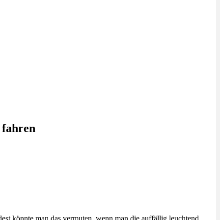
 fahren
est könnte man das vermuten, wenn man die auffällig leuchtend