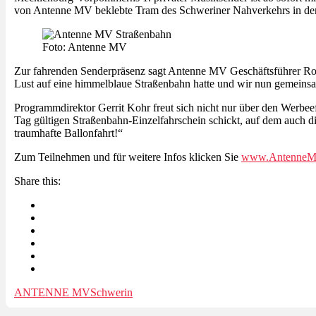
von Antenne MV beklebte Tram des Schweriner Nahverkehrs in der
Foto: Antenne MV
Zur fahrenden Senderpräsenz sagt Antenne MV Geschäftsführer Rob
Lust auf eine himmelblaue Straßenbahn hatte und wir nun gemeinsa
Programmdirektor Gerrit Kohr freut sich nicht nur über den Werbeef
Tag gültigen Straßenbahn-Einzelfahrschein schickt, auf dem auch 
traumhafte Ballonfahrt!“
Zum Teilnehmen und für weitere Infos klicken Sie
www.AntenneM
Share this:
ANTENNE MV
Schwerin