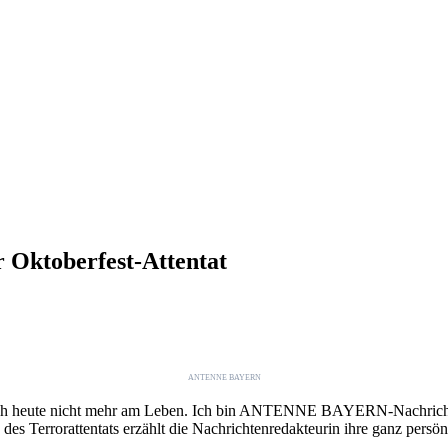
Oktoberfest-Attentat
ANTENNE BAYERN
ich heute nicht mehr am Leben. Ich bin ANTENNE BAYERN-Nachrichtenr
g des Terrorattentats erzählt die Nachrichtenredakteurin ihre ganz 