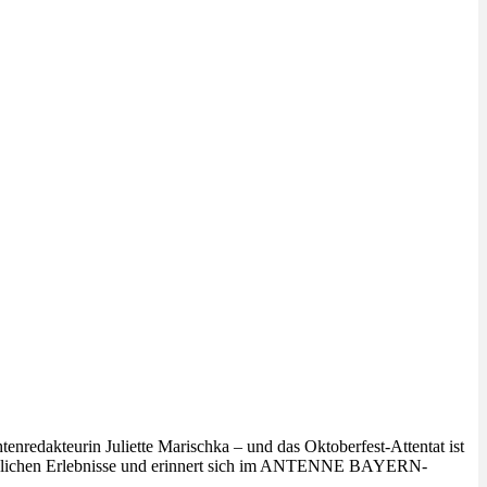
edakteurin Juliette Marischka – und das Oktoberfest-Attentat ist
persönlichen Erlebnisse und erinnert sich im ANTENNE BAYERN-