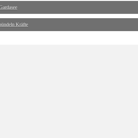
Gardasee
bündeln Kräfte