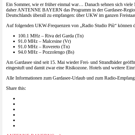
Ein Sommer, wie er früher einmal war… Danach sehnen sich viele 
daher ANTENNE BAYERN das Programm in der Gardasee-Region auch
Deutschlands überall zu empfangen: über UKW im ganzen Freistaa
Auf folgenden UKW-Frequenzen von „Radio Studio Più“ können
100.1 MHz – Riva del Garda (Tn)
91.0 MHz – Malcesine (Vr)
91.0 MHz – Rovereto (Tn)
94.0 MHz – Pozzolengo (Bs)
Am Gardasee sind seit 15. Mai wieder Frei- und Strandbäder geöffn
eingestuft und damit zwar eine Risikozone. Hotels und weitere Ein
Alle Informationen zum Gardasee-Urlaub und zum Radio-Empf
Share this: