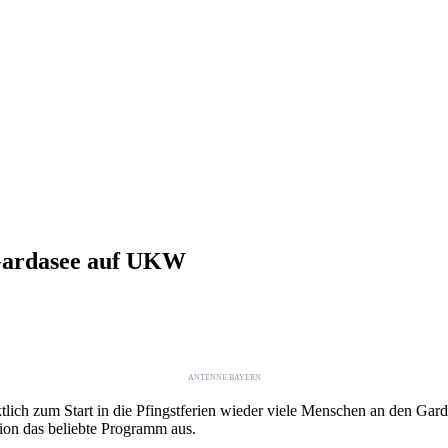
ardasee auf UKW
ANTENNE BAYERN
nktlich zum Start in die Pfingstferien wieder viele Menschen an d
ion das beliebte Programm aus.