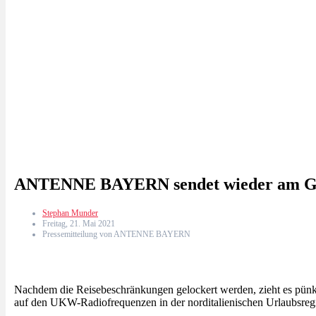
ANTENNE BAYERN sendet wieder am G
Stephan Munder
Freitag, 21. Mai 2021
Pressemitteilung von ANTENNE BAYERN
Nachdem die Reisebeschränkungen gelockert werden, zieht es pü
auf den UKW-Radiofrequenzen in der norditalienischen Urlaubsreg