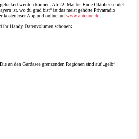
 gelockert werden können. Ab 22. Mai bis Ende Oktober sendet
st, wo du grad bist“ ist das meist gehörte Privatradio
r kostenloser App und online auf
www.antenne.de
.
 ihr Handy-Datenvolumen schonen:
lt.Die an den Gardasee grenzenden Regionen sind auf „gelb“