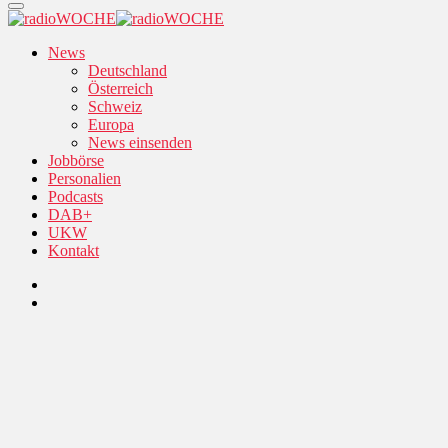
News
Deutschland
Österreich
Schweiz
Europa
News einsenden
Jobbörse
Personalien
Podcasts
DAB+
UKW
Kontakt