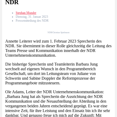
NDR
Stephan Munder
Dienstag, 31. Januar 2023
Pressemitteilung des NDR
NDR/Christian Spielmann
Annette Leiterer wird zum 1. Februar 2023 Sprecherin des
NDR. Sie übernimmt in dieser Rolle gleichzeitig die Leitung des
Teams Presse und Kommunikation innerhalb der NDR
Unternehmenskommunikation.
Die bisherige Sprecherin und Teamleiterin Barbara Jung
wechselt auf eigenen Wunsch in den Programmbereich
Gesellschaft, um dort im Leitungsteam von Juliane von
Schwerin und Sabine Doppler die Reformprozesse der
Programmangebote mitzusteuern.
Ole Adams, Leiter der NDR Unternehmenskommunikation:
„Barbara Jung hat als Sprecherin die Ausrichtung der NDR
Kommunikation und die Neuaufstellung der Abteilung in den
vergangenen beiden Jahren entscheidend geprägt. Es war eine
intensive Zeit, für ihre Leistung und den Einsatz bin ich ihr sehr
dankbar. Und genauso freue ich mich auf die Zukunft: Mit