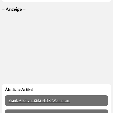
– Anzeige –
Ähnliche Artikel
Frank Abel verstärkt NDR-Wetterteam