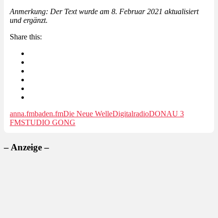
Anmerkung: Der Text wurde am 8. Februar 2021 aktualisiert
und ergänzt.
Share this:
anna.fm
baden.fm
Die Neue Welle
Digitalradio
DONAU 3
FM
STUDIO GONG
– Anzeige –