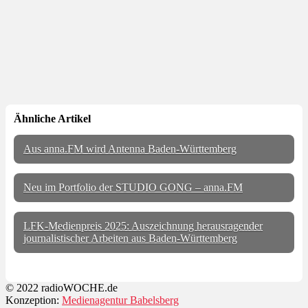
Ähnliche Artikel
Aus anna.FM wird Antenna Baden-Württemberg
Neu im Portfolio der STUDIO GONG – anna.FM
LFK-Medienpreis 2025: Auszeichnung herausragender
journalistischer Arbeiten aus Baden-Württemberg
© 2022 radioWOCHE.de
Konzeption:
Medienagentur Babelsberg