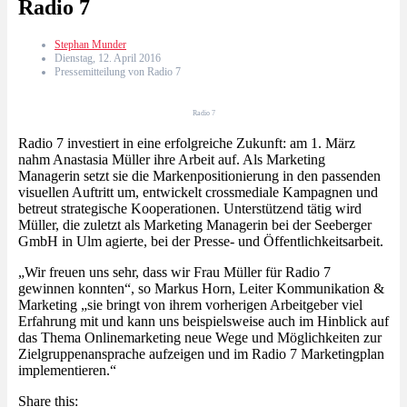
Radio 7
Stephan Munder
Dienstag, 12. April 2016
Pressemitteilung von Radio 7
Radio 7
Radio 7 investiert in eine erfolgreiche Zukunft: am 1. März
nahm Anastasia Müller ihre Arbeit auf. Als Marketing
Managerin setzt sie die Markenpositionierung in den passenden
visuellen Auftritt um, entwickelt crossmediale Kampagnen und
betreut strategische Kooperationen. Unterstützend tätig wird
Müller, die zuletzt als Marketing Managerin bei der Seeberger
GmbH in Ulm agierte, bei der Presse- und Öffentlichkeitsarbeit.
„Wir freuen uns sehr, dass wir Frau Müller für Radio 7
gewinnen konnten“, so Markus Horn, Leiter Kommunikation &
Marketing „sie bringt von ihrem vorherigen Arbeitgeber viel
Erfahrung mit und kann uns beispielsweise auch im Hinblick auf
das Thema Onlinemarketing neue Wege und Möglichkeiten zur
Zielgruppenansprache aufzeigen und im Radio 7 Marketingplan
implementieren.“
Share this: