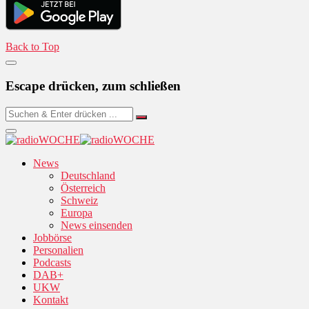
Back to Top
Escape drücken, zum schließen
News
Deutschland
Österreich
Schweiz
Europa
News einsenden
Jobbörse
Personalien
Podcasts
DAB+
UKW
Kontakt