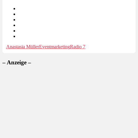
Anastasia Müller
Eventmarketing
Radio 7
– Anzeige –