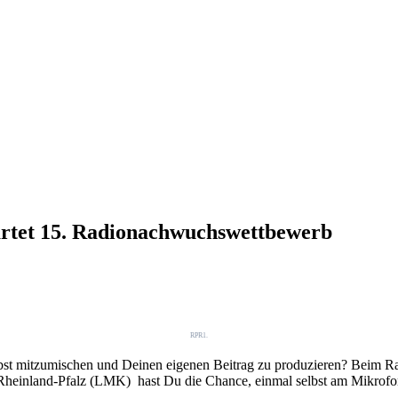
tartet 15. Radionachwuchswettbewerb
RPR1.
selbst mitzumischen und Deinen eigenen Beitrag zu produzieren? Beim 
einland-Pfalz (LMK) hast Du die Chance, einmal selbst am Mikrofon 