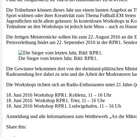
Die Teilnehmer können dieses Jahr aus einem bunten Angebot an T
Sport widmen oder ihrer Kreativität zum Thema Fußball-EM freien La
Jugendlichen nicht allein gelassen: In kostenlosen Workshops in Ko
Teilnahme an den Workshops ist jedoch kein Muss – auch zu Hause 
Die fertigen Meisterstücke sollten bis zum 22. August 2016 an die
Preisverleihung findet am 22. September 2016 in der RPR1. Sendeze
Die Sieger vom letzten Jahr, Bild: RPR1.
Die Gewinner bekommen dort von der rheinland-pfälzischen Minister
Radiosendung live dabei zu sein und die Arbeit der Moderatoren ha
Die Workshops richten sich an Radio-Enthusiasten unter 21 Jahre 
18. Juni 2016 Workshop RPR1. Koblenz, 11 – 16 Uhr
18. Juni 2016 Workshop RPR1. Trier, 11 – 16 Uhr
18. Juni 2016 Workshop RPR1. Ludwigshafen, 11 – 16 Uh
Anmeldung und alle Informationen zum Wettbewerb „An die Mikros
Share this: