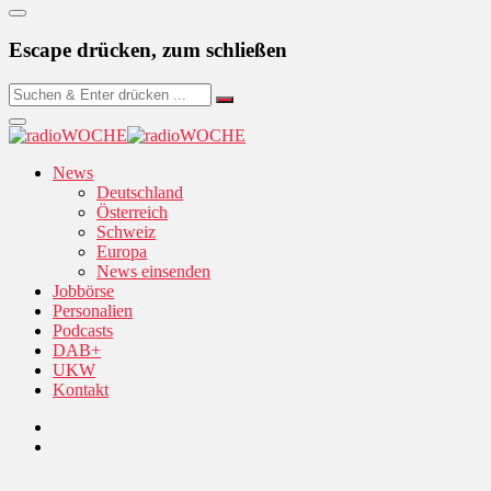
Escape drücken, zum schließen
News
Deutschland
Österreich
Schweiz
Europa
News einsenden
Jobbörse
Personalien
Podcasts
DAB+
UKW
Kontakt