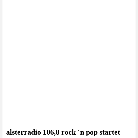
alsterradio 106,8 rock ´n pop startet