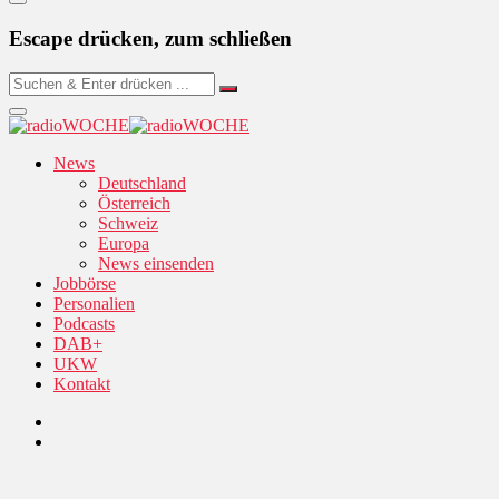
Escape drücken, zum schließen
News
Deutschland
Österreich
Schweiz
Europa
News einsenden
Jobbörse
Personalien
Podcasts
DAB+
UKW
Kontakt